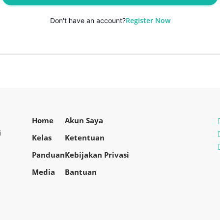
Register Now
Don't have an account?
Home
Akun Saya
i
Kelas
Ketentuan
Panduan
Kebijakan Privasi
Media
Bantuan