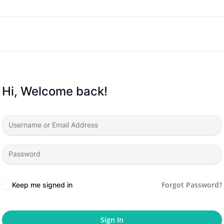
Hi, Welcome back!
Forgot Password?
Keep me signed in
Sign In