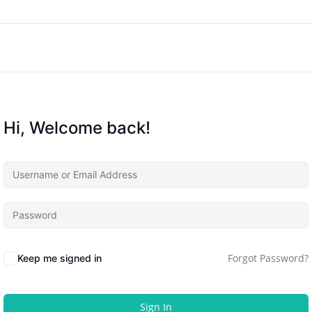
Hi, Welcome back!
Forgot Password?
Keep me signed in
Sign In