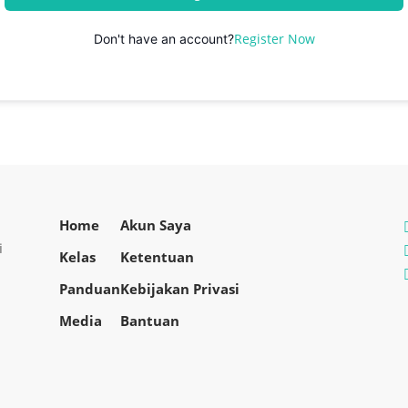
Register Now
Don't have an account?
Home
Akun Saya
i
Kelas
Ketentuan
Panduan
Kebijakan Privasi
Media
Bantuan