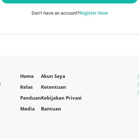
Register Now
Don't have an account?
Home
Akun Saya
i
Kelas
Ketentuan
Panduan
Kebijakan Privasi
Media
Bantuan