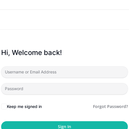
Hi, Welcome back!
Forgot Password?
Keep me signed in
Sign In