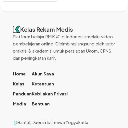
Kelas Rekam Medis
Platform belajar RMIK #1 di Indonesia melalui video
pembelajaran online. Dibimbing langsung oleh tutor
praktisi & akademisi untuk persiapan Ukom, CPNS,
dan peningkatan karir.
Home
Akun Saya
Kelas
Ketentuan
Panduan
Kebijakan Privasi
Media
Bantuan
Bantul, Daerah Istimewa Yogyakarta
