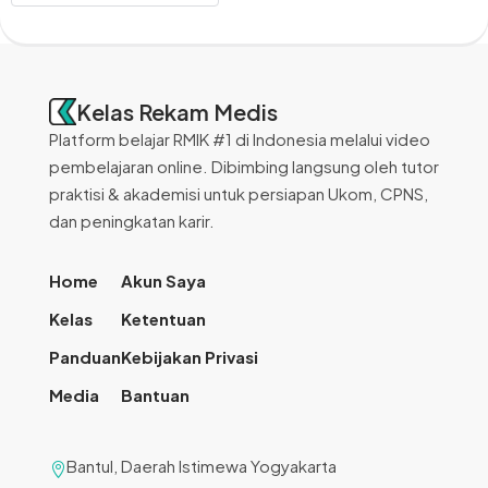
Kelas Rekam Medis
Platform belajar RMIK #1 di Indonesia melalui video
pembelajaran online. Dibimbing langsung oleh tutor
praktisi & akademisi untuk persiapan Ukom, CPNS,
dan peningkatan karir.
Home
Akun Saya
Kelas
Ketentuan
Panduan
Kebijakan Privasi
Media
Bantuan
Bantul, Daerah Istimewa Yogyakarta
