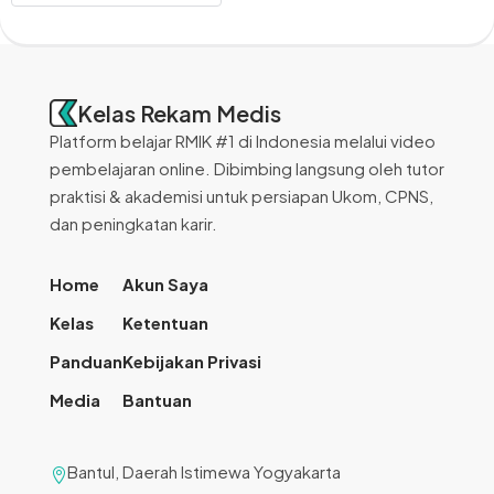
Kelas Rekam Medis
Platform belajar RMIK #1 di Indonesia melalui video
pembelajaran online. Dibimbing langsung oleh tutor
praktisi & akademisi untuk persiapan Ukom, CPNS,
dan peningkatan karir.
Home
Akun Saya
Kelas
Ketentuan
Panduan
Kebijakan Privasi
Media
Bantuan
Bantul, Daerah Istimewa Yogyakarta
