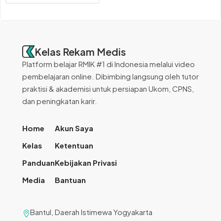
Kelas Rekam Medis
Platform belajar RMIK #1 di Indonesia melalui video
pembelajaran online. Dibimbing langsung oleh tutor
praktisi & akademisi untuk persiapan Ukom, CPNS,
dan peningkatan karir.
Home
Akun Saya
Kelas
Ketentuan
Panduan
Kebijakan Privasi
Media
Bantuan
Bantul, Daerah Istimewa Yogyakarta
