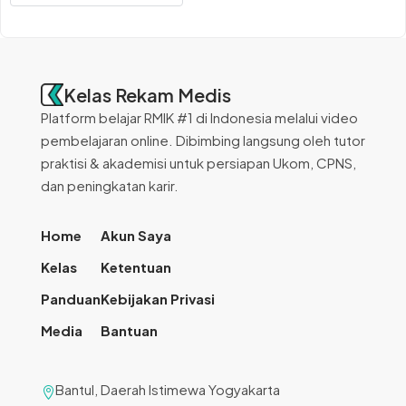
Kelas Rekam Medis
Platform belajar RMIK #1 di Indonesia melalui video
pembelajaran online. Dibimbing langsung oleh tutor
praktisi & akademisi untuk persiapan Ukom, CPNS,
dan peningkatan karir.
Home
Akun Saya
Kelas
Ketentuan
Panduan
Kebijakan Privasi
Media
Bantuan
Bantul, Daerah Istimewa Yogyakarta
