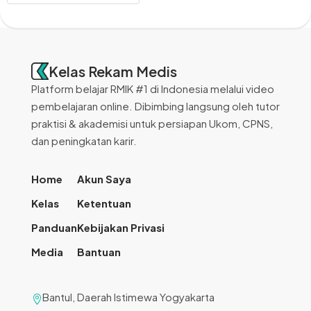
Kelas Rekam Medis
Platform belajar RMIK #1 di Indonesia melalui video
pembelajaran online. Dibimbing langsung oleh tutor
praktisi & akademisi untuk persiapan Ukom, CPNS,
dan peningkatan karir.
Home
Akun Saya
Kelas
Ketentuan
Panduan
Kebijakan Privasi
Media
Bantuan
Bantul, Daerah Istimewa Yogyakarta
